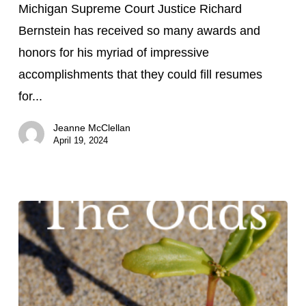
Richter
Michigan Supreme Court Justice Richard
Richard
Bernstein has received so many awards and
Bernstein
honors for his myriad of impressive
accomplishments that they could fill resumes
for...
Jeanne McClellan
April 19, 2024