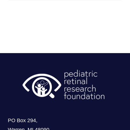
PO Box 294,
Warren, MI 48090