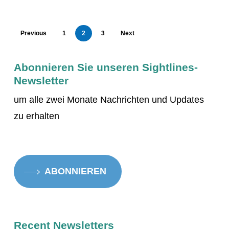
und
Schreibens
Previous
1
2
3
Next
Abonnieren Sie unseren Sightlines-
Newsletter
um alle zwei Monate Nachrichten und Updates
zu erhalten
ABONNIEREN
Recent Newsletters