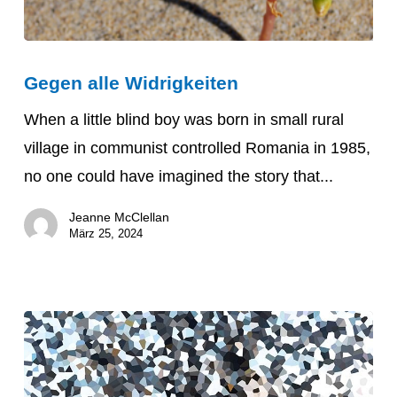
Gegen
Gegen alle Widrigkeiten
alle
Widrigkeiten
When a little blind boy was born in small rural
village in communist controlled Romania in 1985,
no one could have imagined the story that...
Jeanne McClellan
März 25, 2024