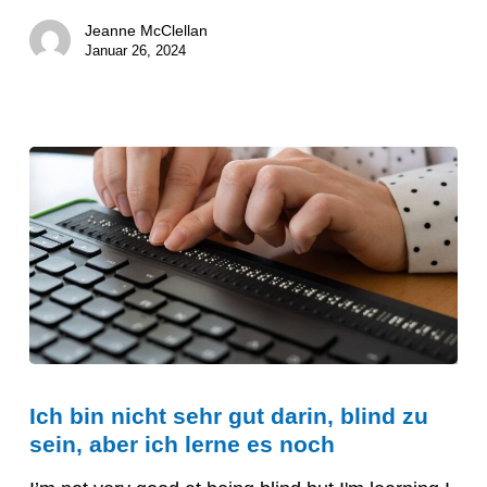
Jeanne McClellan
Januar 26, 2024
Ich
Ich bin nicht sehr gut darin, blind zu
bin
sein, aber ich lerne es noch
nicht
sehr