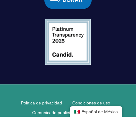
DONAR
Política de privacidad
Condiciones de uso
Español de México
Comunicado publicitario para adultos
Comunicado de prensa para menores
© 2026 Pediatric Retinal Research Foundation.