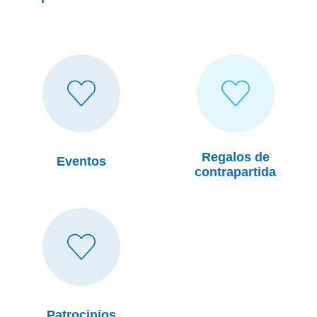
Heart Icon
Eventos
Regalos
de
contrapartida
Regalos de
Eventos
contrapartida
Heart Icon
Patrocinios
Patrocinios