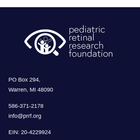
PO Box 294,
Warren, MI 48090
586-371-2178
info@prrf.org
EIN: 20-4229924