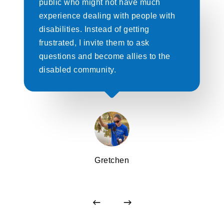
public who might not have much
experience dealing with people with
disabilities. Instead of getting
frustrated, I invite them to ask
questions and become allies to the
disabled community.
Gretchen